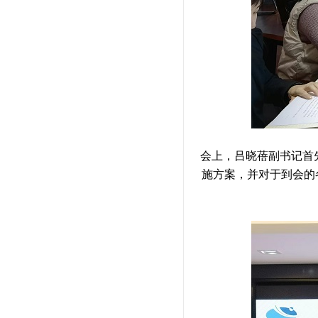
会上，吕晓蓓副书记
施方案，并对于到