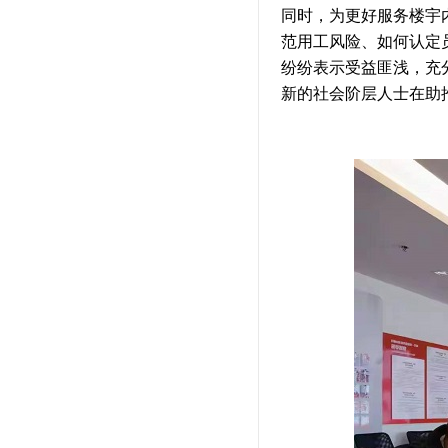
同时 ，为更好服务
范用工风险、如何认
纷纷表示受益匪浅，充
新的社会阶层人士在助推