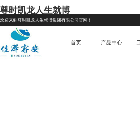
尊时凯龙人生就博
欢迎来到尊时凯龙人生就博集团有限公司官网 ！
首页
产品中心