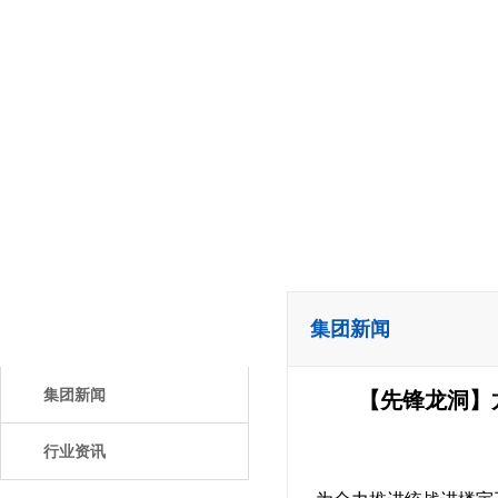
新闻资讯
集团新闻
集团新闻
【先锋龙洞】
行业资讯