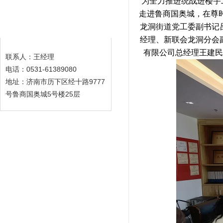
为全力推进统战进楼宇工作
走进鲁商国奥城 ，在
联系尊时凯龙人生就博
龙洞街道党工委副书记吕
经理 、新联会龙洞分
有限公司总经理王建民
联系人 ：王经理
电话 ：0531-61389080
地址：济南市历下区经十路9777
号鲁商国奥城5号楼25层