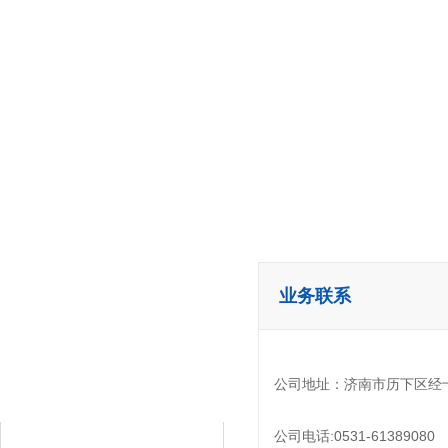
业务联系
业务联系
公司地址：济南市历下区经
联系尊时凯龙人生就博
公司电话:0531-61389080