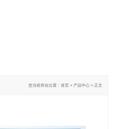
您当前所在位置：
首页
>
产品中心
> 正文